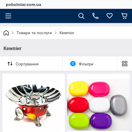
pobutstar.com.ua
Товари та послуги
Кемпінг
Кемпінг
Сортування
0
Фільтри