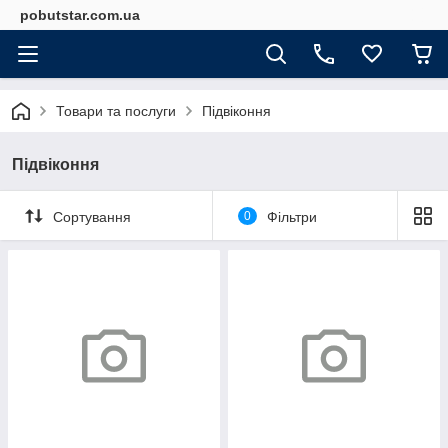
pobutstar.com.ua
Товари та послуги
Підвіконня
Підвіконня
Сортування
0
Фільтри