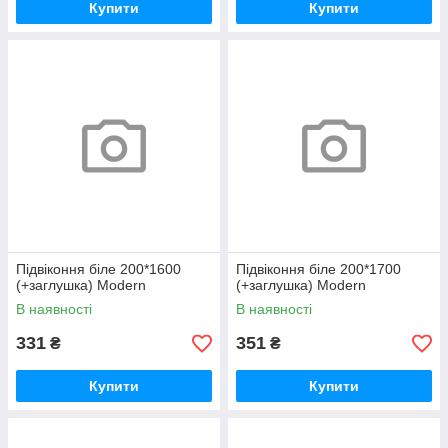
Купити
Купити
Підвіконня біле 200*1600
Підвіконня біле 200*1700
(+заглушка) Modern
(+заглушка) Modern
В наявності
В наявності
331
351
₴
₴
Купити
Купити