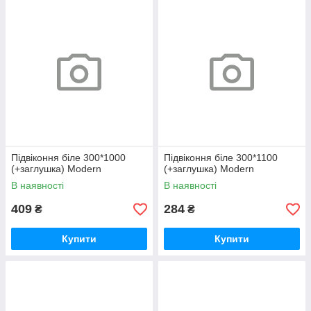
Підвіконня біле 300*1000
Підвіконня біле 300*1100
(+заглушка) Modern
(+заглушка) Modern
В наявності
В наявності
409
284
₴
₴
Купити
Купити