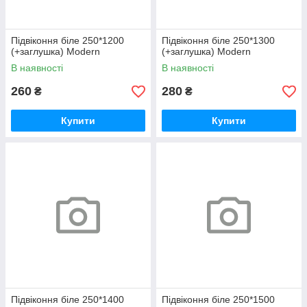
Підвіконня біле 250*1200
Підвіконня біле 250*1300
(+заглушка) Modern
(+заглушка) Modern
В наявності
В наявності
260
280
₴
₴
Купити
Купити
Підвіконня біле 250*1400
Підвіконня біле 250*1500