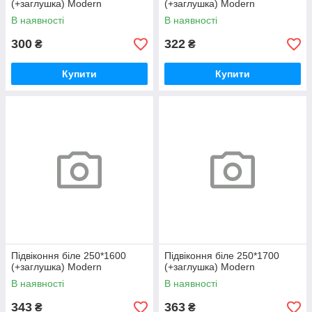
(+заглушка) Modern
(+заглушка) Modern
В наявності
В наявності
300
322
₴
₴
Купити
Купити
Підвіконня біле 250*1600
Підвіконня біле 250*1700
(+заглушка) Modern
(+заглушка) Modern
В наявності
В наявності
343
363
₴
₴