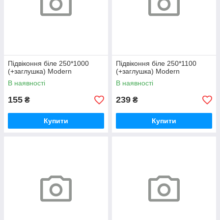
Підвіконня біле 250*1000
Підвіконня біле 250*1100
(+заглушка) Modern
(+заглушка) Modern
В наявності
В наявності
155
239
₴
₴
Купити
Купити