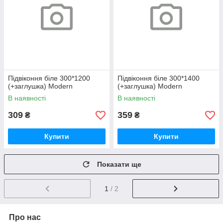
Підвіконня біле 300*1200
Підвіконня біле 300*1400
(+заглушка) Modern
(+заглушка) Modern
В наявності
В наявності
309
359
₴
₴
Купити
Купити
Показати ще
1
/ 2
Про нас