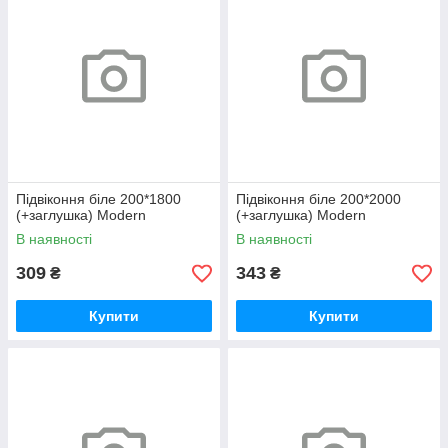
Підвіконня біле 200*1800
Підвіконня біле 200*2000
(+заглушка) Modern
(+заглушка) Modern
В наявності
В наявності
309
343
₴
₴
Купити
Купити