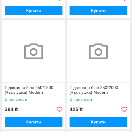
Купити
Купити
Підвіконня біле 250*1800
Підвіконня біле 250*2000
(+заглушка) Modern
(+заглушка) Modern
В наявності
В наявності
384
425
₴
₴
Купити
Купити