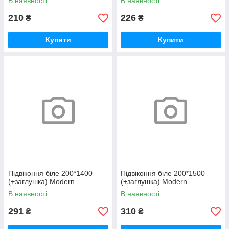
В наявності
В наявності
210
226
₴
₴
Купити
Купити
Підвіконня біле 200*1400
Підвіконня біле 200*1500
(+заглушка) Modern
(+заглушка) Modern
В наявності
В наявності
291
310
₴
₴