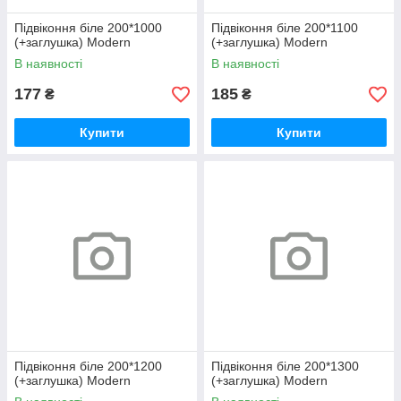
Підвіконня біле 200*1000
Підвіконня біле 200*1100
(+заглушка) Modern
(+заглушка) Modern
В наявності
В наявності
177
185
₴
₴
Купити
Купити
Підвіконня біле 200*1200
Підвіконня біле 200*1300
(+заглушка) Modern
(+заглушка) Modern