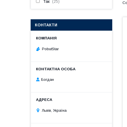
Так
25
КОНТАКТИ
PobutStar
Богдан
Львів, Україна