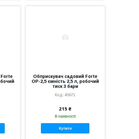
Forte
Обприскувач садовий Forte
робочий
ОР-2,5 ємність 2,5 л, робочий
тиск 3 бари
45671
215 ₴
В наявності
Купити