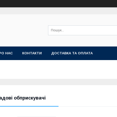
РО НАС
КОНТАКТИ
ДОСТАВКА ТА ОПЛАТА
адові обприскувачі