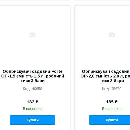
Обприскувач садовий Forte
Обприскувач садовий 
ОР-1,5 ємність 1,5 л, робочий
ОР-2,0 ємність 2,0 л, 
тиск 3 бари
тиск 3 бари
40658
45670
182 ₴
185 ₴
В наявності
В наявності
Купити
Купити