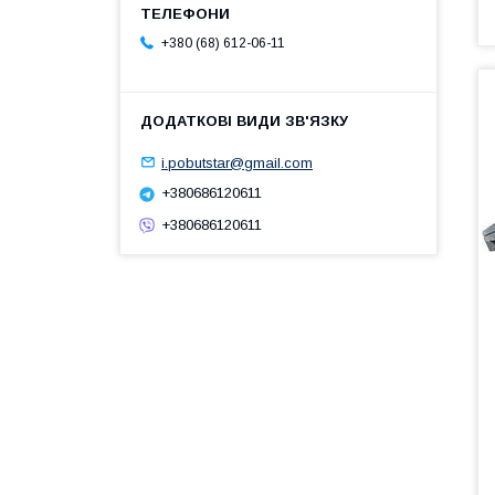
+380 (68) 612-06-11
i.pobutstar@gmail.com
+380686120611
+380686120611