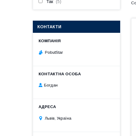
Так
5
КОНТАКТИ
PobutStar
Богдан
Львів, Україна