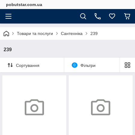
pobutstar.com.ua
Товари та послуги
Сантехніка
239
239
Сортування
0
Фільтри