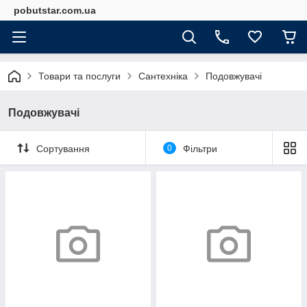
pobutstar.com.ua
Товари та послуги
Сантехніка
Подовжувачі
Подовжувачі
Сортування
0
Фільтри