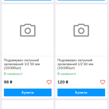
Подовжувач латунний
Подовжувач латунний
хромований 1/2 50 мм
хромований 1/2 60 мм
(10/300шт)
(10/280шт)
В наявності
В наявності
98
120
₴
₴
Купити
Купити