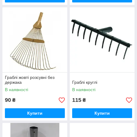
Граблі жовті розсувні без
держака
Граблі круглі
В наявності
В наявності
90
115
₴
₴
Купити
Купити