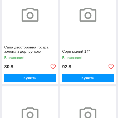
Сапа двостороння гостра
зелена з дер. ручкою
Серп малий 14"
В наявності
В наявності
80
92
₴
₴
Купити
Купити