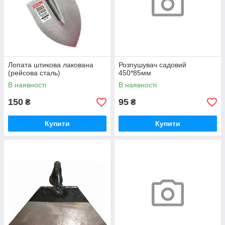
Лопата штикова лакована
Розпушувач садовий
(рейсова сталь)
450*85мм
В наявності
В наявності
150
95
₴
₴
Купити
Купити