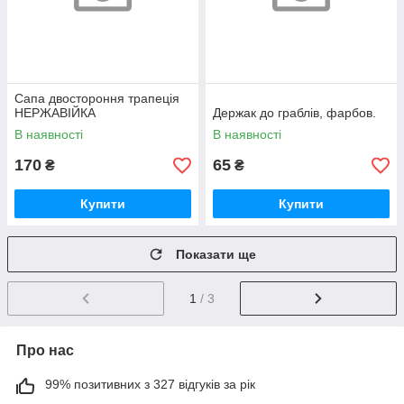
Сапа двостороння трапеція
НЕРЖАВІЙКА
Держак до граблів, фарбов.
В наявності
В наявності
170
65
₴
₴
Купити
Купити
Показати ще
1
/ 3
Про нас
99% позитивних з 327 відгуків за рік