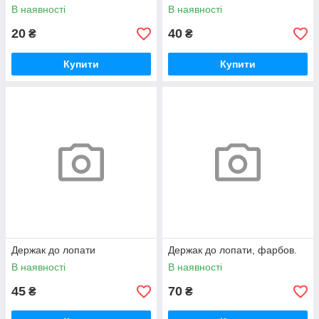
В наявності
В наявності
20
40
₴
₴
Купити
Купити
Держак до лопати
Держак до лопати, фарбов.
В наявності
В наявності
45
70
₴
₴