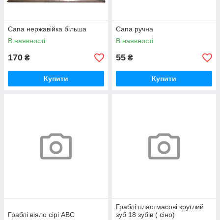
Сапа нержавійка більша
Сапа ручна
В наявності
В наявності
170
55
₴
₴
Купити
Купити
Граблі пластмасові круглий
Граблі віяло сірі АВС
зуб 18 зубів ( сіно)