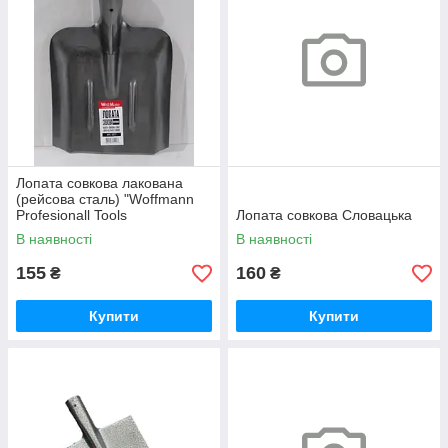
Лопата совкова лакована
(рейсова сталь) "Woffmann
Profesionall Tools
Лопата совкова Словацька
В наявності
В наявності
155
160
₴
₴
Купити
Купити