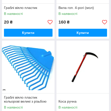
Граблі віяло пластик
Вила гоп. 4-рогі (мол)
В наявності
В наявності
20
160
₴
₴
Купити
Купити
Граблі віяло пластик
кольорові великі з різьбою
Коса ручна
В наявності
В наявності