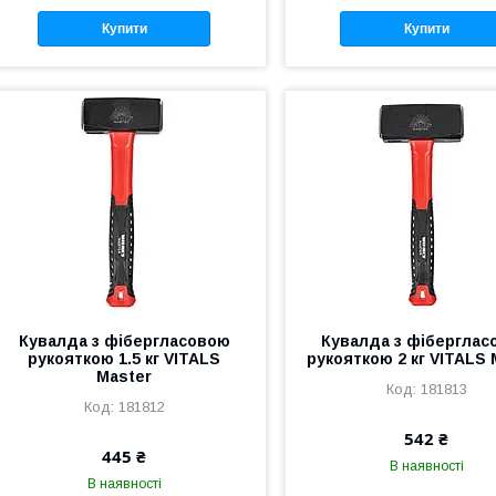
Купити
Купити
Кувалда з фібергласовою
Кувалда з фіберглас
рукояткою 1.5 кг VITALS
рукояткою 2 кг VITALS 
Master
181813
181812
542 ₴
445 ₴
В наявності
В наявності