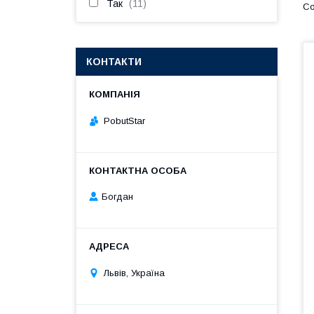
Так
11
КОНТАКТИ
PobutStar
Богдан
Львів, Україна