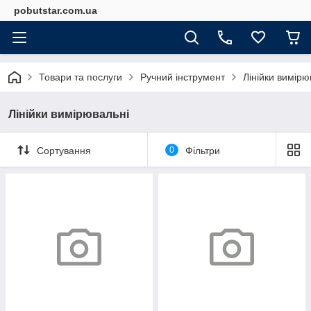
pobutstar.com.ua
Товари та послуги
Ручний інструмент
Лінійки вимірю
Лінійки вимірювальні
Сортування
0
Фільтри