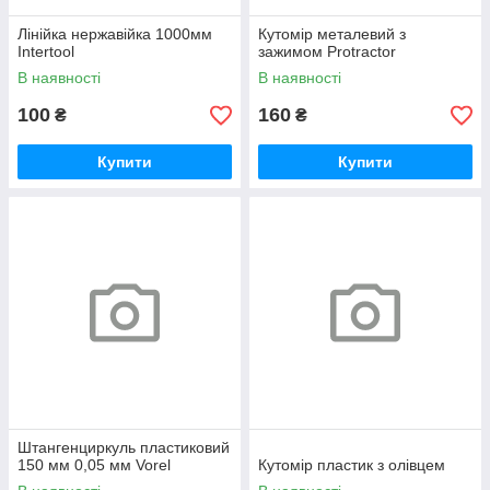
Лінійка нержавійка 1000мм
Кутомір металевий з
Intertool
зажимом Protractor
В наявності
В наявності
100
160
₴
₴
Купити
Купити
Штангенциркуль пластиковий
150 мм 0,05 мм Vorel
Кутомір пластик з олівцем