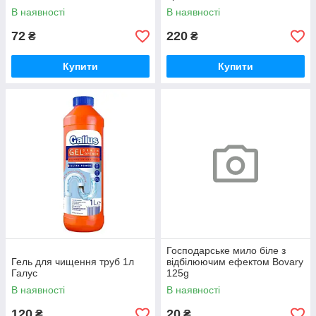
В наявності
В наявності
72
220
₴
₴
Купити
Купити
Господарське мило біле з
Гель для чищення труб 1л
відбілюючим ефектом Bovary
Галус
125g
В наявності
В наявності
120
20
₴
₴