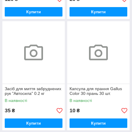
Купити
Купити
Засіб для миття забруднених
Капсула для прання Gallus
рук "Автосила" 0.2 кг
Color 30 прань 30 шт.
В наявності
В наявності
35
10
₴
₴
Купити
Купити