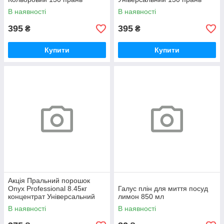
В наявності
В наявності
395
395
₴
₴
Купити
Купити
Акція Пральний порошок
Onyx Professional 8.45кг
Галус плін для миття посуд
концентрат Універсальний
лимон 850 мл
130 прань
В наявності
В наявності