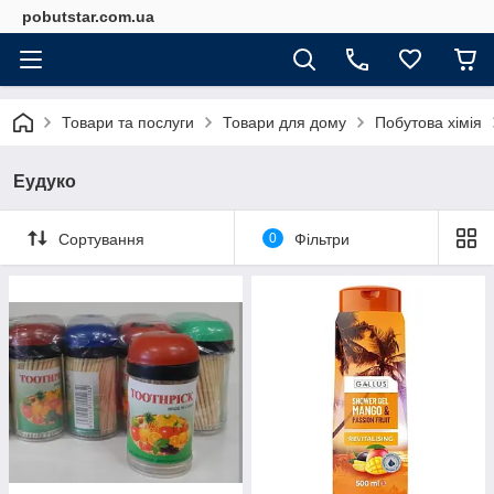
pobutstar.com.ua
Товари та послуги
Товари для дому
Побутова хімія
Еудуко
Сортування
0
Фільтри