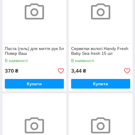
Паста (гель) для миття рук 5л
Серветки вологі Handy Fresh
Повер Ваш
Baby Sea fresh 15 шт
В наявності
В наявності
370
3,44
₴
₴
Купити
Купити