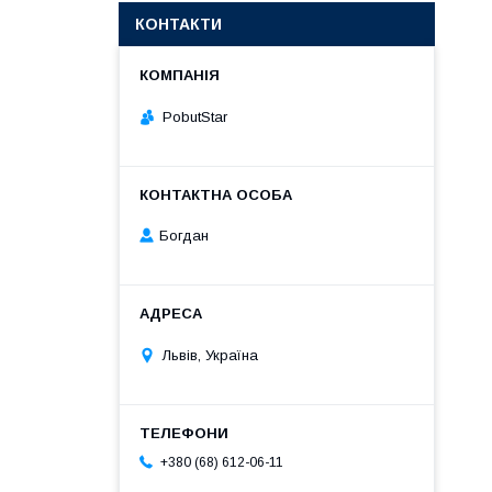
КОНТАКТИ
PobutStar
Богдан
Львів, Україна
+380 (68) 612-06-11