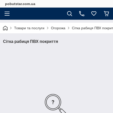
pobutstar.com.ua
Товари та послуги
Огорожа
Сітка рабиця ПВХ покри
Сітка рабиця ПВХ покриття