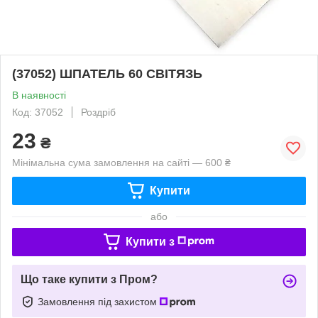
(37052) ШПАТЕЛЬ 60 СВІТЯЗЬ
В наявності
Код: 37052
Роздріб
23
₴
Мінімальна сума замовлення на сайті — 600 ₴
Купити
або
Купити з
Що таке купити з Пром?
Замовлення під захистом