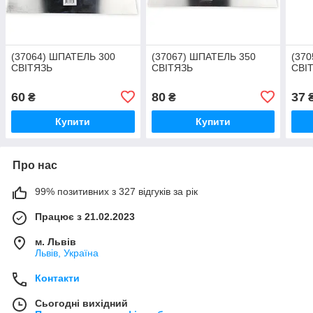
(37064) ШПАТЕЛЬ 300
(37067) ШПАТЕЛЬ 350
(37
СВІТЯЗЬ
СВІТЯЗЬ
СВІ
60
80
37
₴
₴
Купити
Купити
Про нас
99% позитивних з 327 відгуків за рік
Працює з 21.02.2023
м. Львів
Львів, Україна
Контакти
Сьогодні вихідний