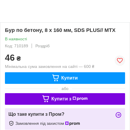
Бур по бетону, 8 x 160 мм, SDS PLUS// MTX
В наявності
Код: 710189
Роздріб
46
₴
Мінімальна сума замовлення на сайті — 600 ₴
Купити
або
Купити з
Що таке купити з Пром?
Замовлення під захистом