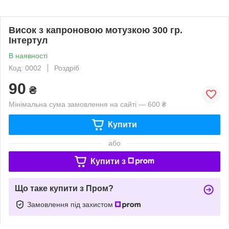
Висок з капроновою мотузкою 300 гр.
Інтертул
В наявності
Код: 0002
Роздріб
90
₴
Мінімальна сума замовлення на сайті — 600 ₴
Купити
або
Купити з
Що таке купити з Пром?
Замовлення під захистом