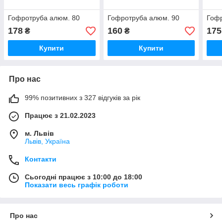
Гофротруба алюм. 80
Гофротруба алюм. 90
Гоф
178
160
175
₴
₴
Купити
Купити
Про нас
99% позитивних з 327 відгуків за рік
Працює з 21.02.2023
м. Львів
Львів, Україна
Контакти
Сьогодні працює з 10:00 до 18:00
Показати весь графік роботи
Про нас