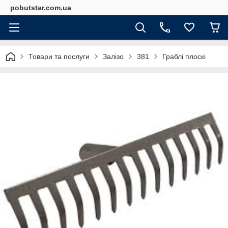
pobutstar.com.ua
Товари та послуги
Залізо
381
Граблі плоскі