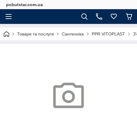
pobutstar.com.ua
Товари та послуги
Сантехніка
PPR VITOPLAST
З