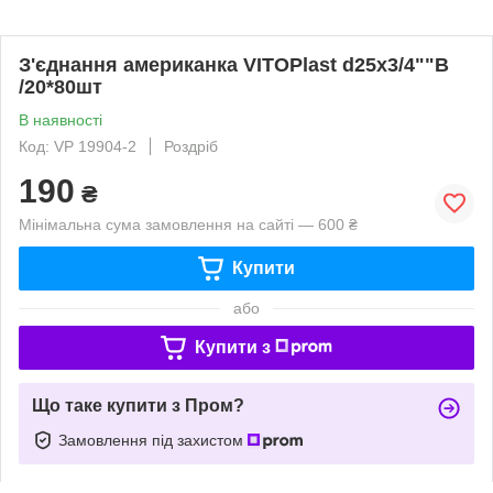
З'єднання американка VITOPlast d25x3/4""В
/20*80шт
В наявності
Код: VP 19904-2
Роздріб
190
₴
Мінімальна сума замовлення на сайті — 600 ₴
Купити
або
Купити з
Що таке купити з Пром?
Замовлення під захистом