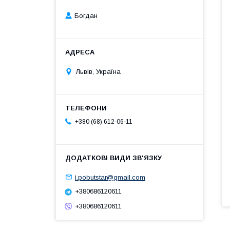
Богдан
Львів, Україна
+380 (68) 612-06-11
i.pobutstar@gmail.com
+380686120611
+380686120611