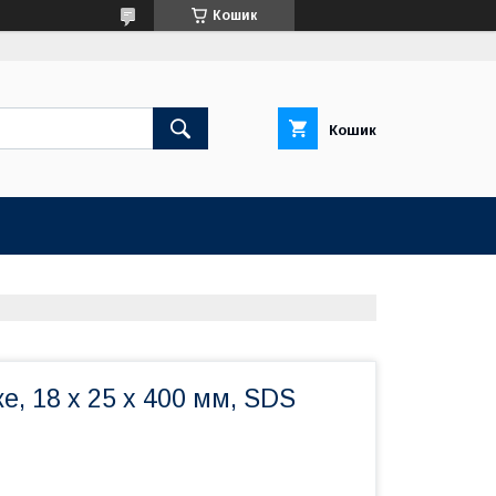
Кошик
Кошик
е, 18 х 25 х 400 мм, SDS