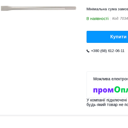
Мінімальна сума замов
В наявності
Код:
7034
Купити
+380 (68) 612-06-11
У компанії підключені
будь-який товар не п