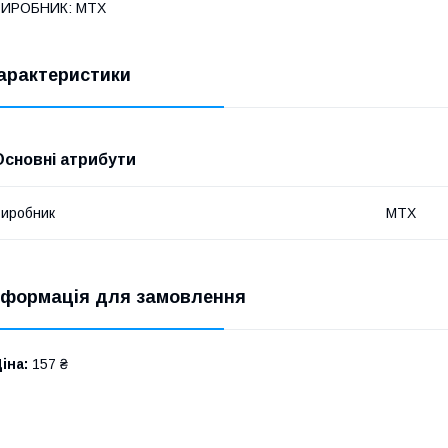
ВИРОБНИК: MTX
арактеристики
Основні атрибути
иробник
MTX
нформація для замовлення
іна:
157 ₴