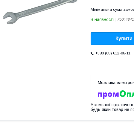
Мінімальна сума замов
В наявності
Код:
4841
Купити
+380 (68) 612-06-11
У компанії підключені
будь-який товар не п