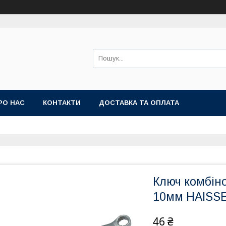
РО НАС
КОНТАКТИ
ДОСТАВКА ТА ОПЛАТА
Ключ комбін
10мм HAISS
46 ₴