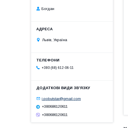
Богдан
Львів, Україна
+380 (68) 612-06-11
i.pobutstar@gmail.com
+380686120611
+380686120611