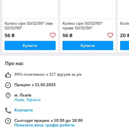
Коліно сіре 50/32/90* ліве
Коліно сіре 50/32/90*
Колі
50/32/90*
праве 50/32/90*
56
56
20
₴
₴
Купити
Купити
Про нас
99% позитивних з 327 відгуків за рік
Працює з 21.02.2023
м. Львів
Львів, Україна
Контакти
Сьогодні працює з 10:00 до 18:00
Показати весь графік роботи