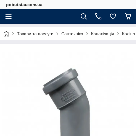
pobutstar.com.ua
Товари та послуги
Сантехніка
Каналізація
Коліно 