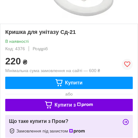
Кришка для унітазу Сд-21
В наявності
Код: 4376
Роздріб
220
₴
Мінімальна сума замовлення на сайті — 600 ₴
Купити
або
Купити з
Що таке купити з Пром?
Замовлення під захистом