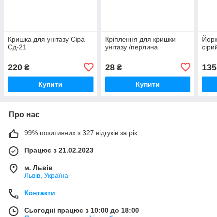
Кришка для унітазу Сіра
Кріплення для кришки
Йорж
Сд-21
унітазу /перлина
сіри
220
28
135
₴
₴
Купити
Купити
Про нас
99% позитивних з 327 відгуків за рік
Працює з 21.02.2023
м. Львів
Львів, Україна
Контакти
Сьогодні працює з 10:00 до 18:00