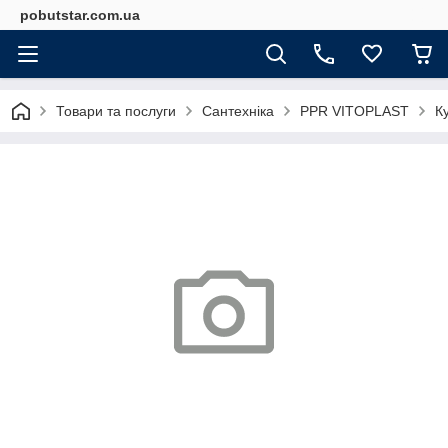
pobutstar.com.ua
Товари та послуги
Сантехніка
PPR VITOPLAST
К