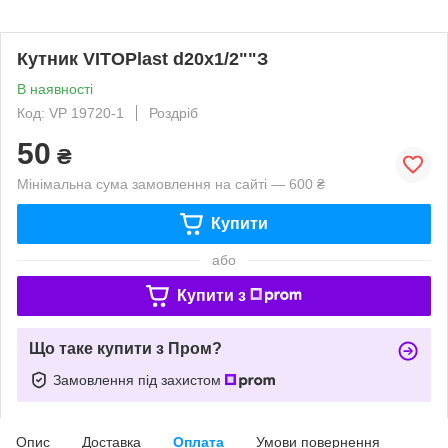
Кутник VITOPlast d20х1/2""З
В наявності
Код: VP 19720-1
Роздріб
50
₴
Мінімальна сума замовлення на сайті — 600 ₴
Купити
або
Купити з
Що таке купити з Пром?
Замовлення під захистом
Опис
Доставка
Оплата
Умови повернення