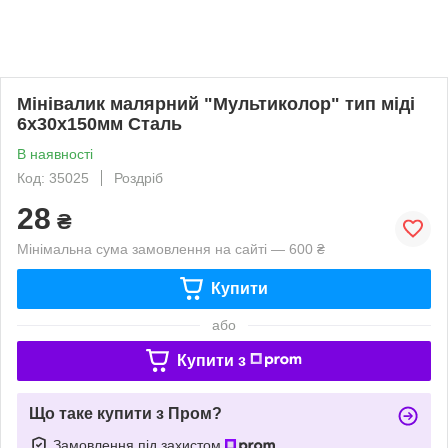
Мінівалик малярний "Мультиколор" тип міді
6х30х150мм Сталь
В наявності
Код: 35025
Роздріб
28
₴
Мінімальна сума замовлення на сайті — 600 ₴
Купити
або
Купити з
Що таке купити з Пром?
Замовлення під захистом