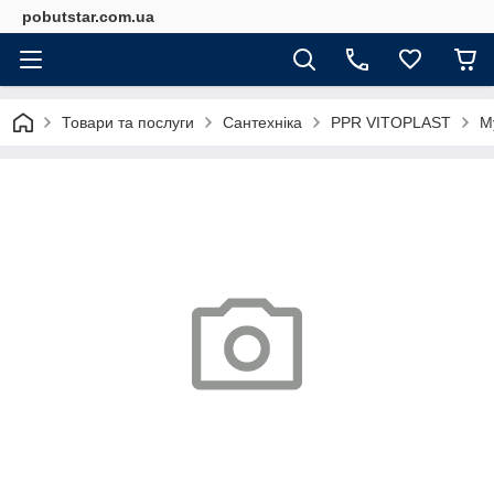
pobutstar.com.ua
Товари та послуги
Сантехніка
PPR VITOPLAST
М