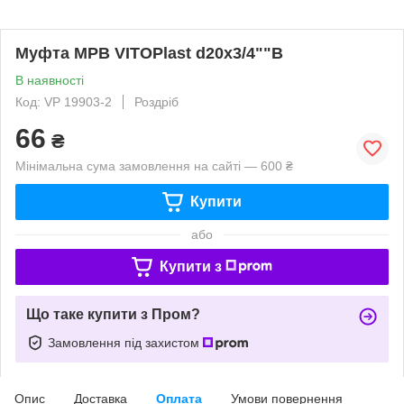
Муфта МРВ VITOPlast d20х3/4""В
В наявності
Код: VP 19903-2
Роздріб
66
₴
Мінімальна сума замовлення на сайті — 600 ₴
Купити
або
Купити з
Що таке купити з Пром?
Замовлення під захистом
Опис
Доставка
Оплата
Умови повернення