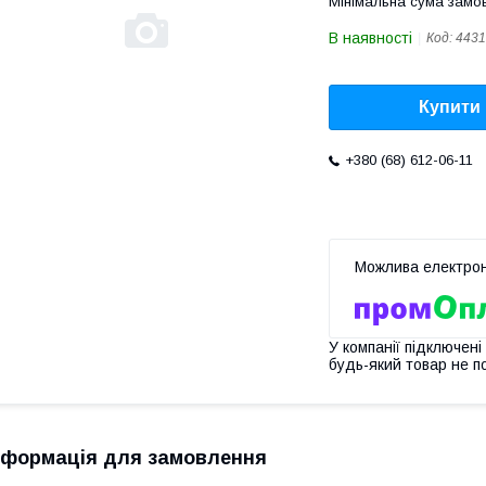
Мінімальна сума замов
В наявності
Код:
4431
Купити
+380 (68) 612-06-11
У компанії підключені
будь-який товар не п
нформація для замовлення