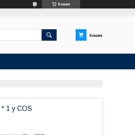
Кошик
Кошик
* 1 у COS