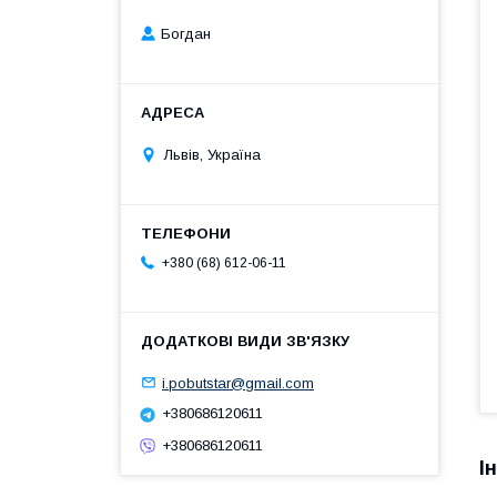
Богдан
Львів, Україна
+380 (68) 612-06-11
i.pobutstar@gmail.com
+380686120611
+380686120611
І