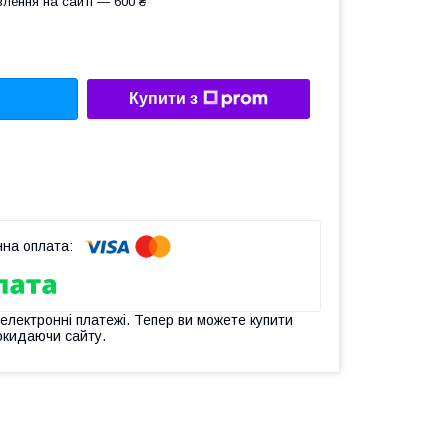
лення на сайті — 600 ₴
Купити з
 електронні платежі. Тепер ви можете купити
окидаючи сайту.