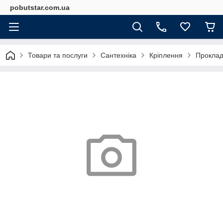
pobutstar.com.ua
Товари та послуги
Сантехніка
Кріплення
Прокладк