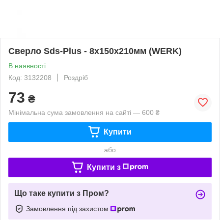
Сверло Sds-Plus - 8х150х210мм (WERK)
В наявності
Код: 3132208
Роздріб
73
₴
Мінімальна сума замовлення на сайті — 600 ₴
Купити
або
Купити з
Що таке купити з Пром?
Замовлення під захистом