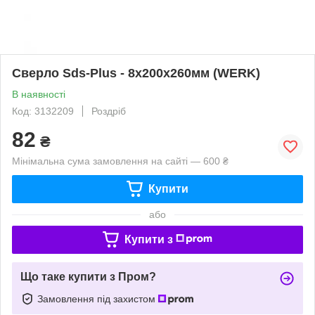
Сверло Sds-Plus - 8х200х260мм (WERK)
В наявності
Код: 3132209
Роздріб
82
₴
Мінімальна сума замовлення на сайті — 600 ₴
Купити
або
Купити з
Що таке купити з Пром?
Замовлення під захистом