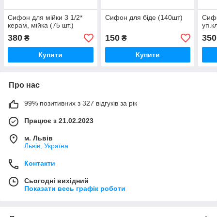
Сифон для мійки 3 1/2*
Сифон для біде (140шт)
Сифо
керам, мійка (75 шт.)
уп.к
380
150
350
₴
₴
Купити
Купити
Про нас
99% позитивних з 327 відгуків за рік
Працює з 21.02.2023
м. Львів
Львів, Україна
Контакти
Сьогодні вихідний
Показати весь графік роботи