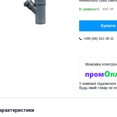
Мінімальна сума замов
В наявності
Код:
99
Купити
+380 (68) 612-06-11
У компанії підключені
будь-який товар не п
арактеристики