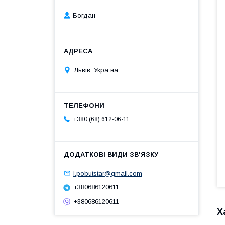
Богдан
Львів, Україна
+380 (68) 612-06-11
i.pobutstar@gmail.com
+380686120611
+380686120611
Х