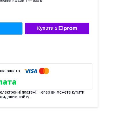
лення на сайті — 600 ₴
Купити з
 електронні платежі. Тепер ви можете купити
окидаючи сайту.