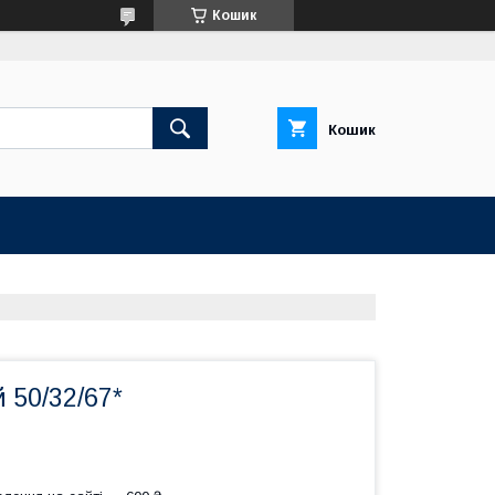
Кошик
Кошик
 50/32/67*