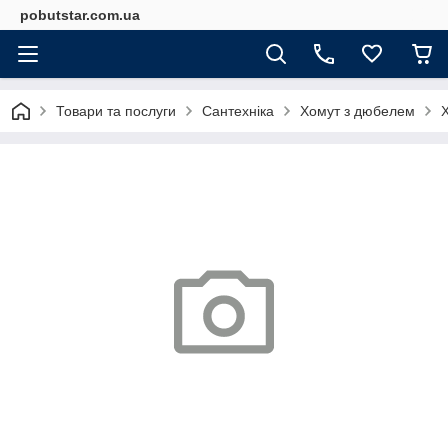
pobutstar.com.ua
Товари та послуги
Сантехніка
Хомут з дюбелем