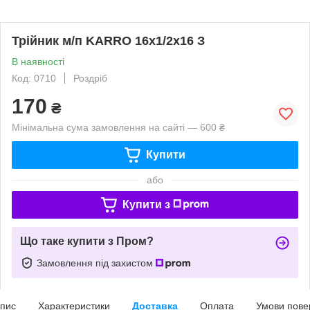
Трійник м/п KARRO 16х1/2х16 З
В наявності
Код: 0710
Роздріб
170
₴
Мінімальна сума замовлення на сайті — 600 ₴
Купити
або
Купити з
Що таке купити з Пром?
Замовлення під захистом
пис
Характеристики
Доставка
Оплата
Умови пове