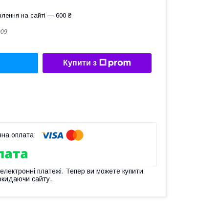
лення на сайті — 600 ₴
009
Купити з
 електронні платежі. Тепер ви можете купити
окидаючи сайту.