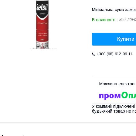
Мінімальна сума замов
В наявності
Код:
20V
Купити
+380 (68) 612-06-11
У компанії підключені
будь-який товар не п