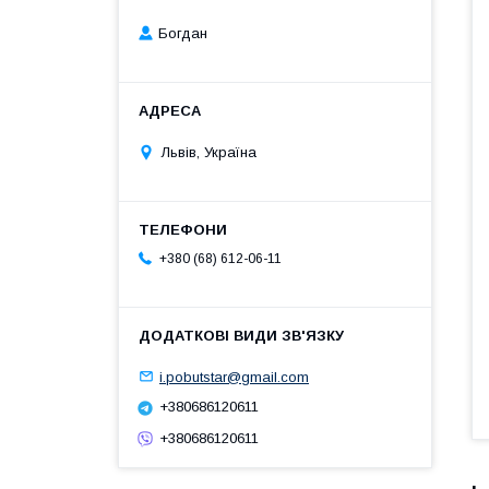
Богдан
Львів, Україна
+380 (68) 612-06-11
i.pobutstar@gmail.com
+380686120611
+380686120611