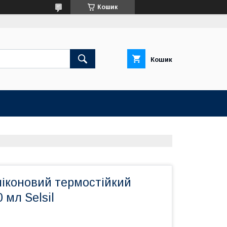
Кошик
Кошик
ліконовий термостійкий
 мл Selsil