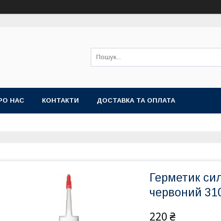
РО НАС
КОНТАКТИ
ДОСТАВКА ТА ОПЛАТА
Герметик си
червоний 310
220 ₴