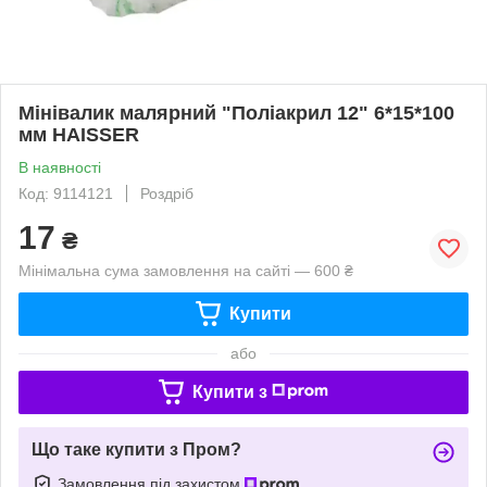
Мінівалик малярний "Поліакрил 12" 6*15*100
мм HAISSER
В наявності
Код: 9114121
Роздріб
17
₴
Мінімальна сума замовлення на сайті — 600 ₴
Купити
або
Купити з
Що таке купити з Пром?
Замовлення під захистом