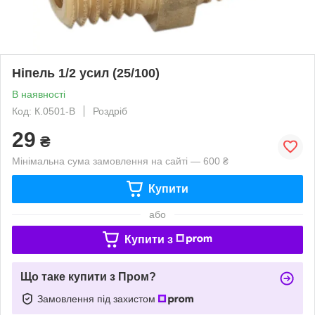
Ніпель 1/2 усил (25/100)
В наявності
Код: К.0501-В
Роздріб
29
₴
Мінімальна сума замовлення на сайті — 600 ₴
Купити
або
Купити з
Що таке купити з Пром?
Замовлення під захистом