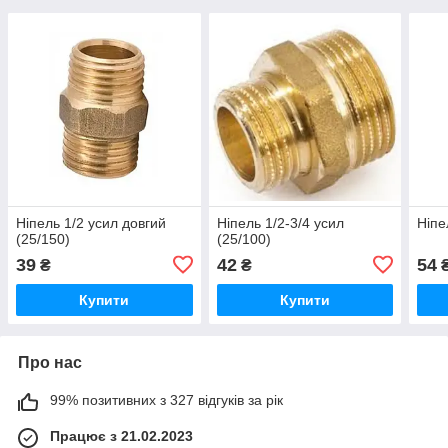
Ніпель 1/2 усил довгий
Ніпель 1/2-3/4 усил
Ніпе
(25/150)
(25/100)
39
42
54
₴
₴
Купити
Купити
Про нас
99% позитивних з 327 відгуків за рік
Працює з 21.02.2023