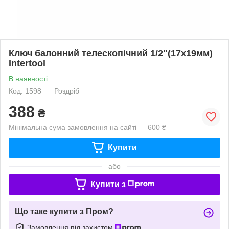
Ключ балонний телескопічний 1/2"(17х19мм)
Intertool
В наявності
Код: 1598
Роздріб
388
₴
Мінімальна сума замовлення на сайті — 600 ₴
Купити
або
Купити з
Що таке купити з Пром?
Замовлення під захистом