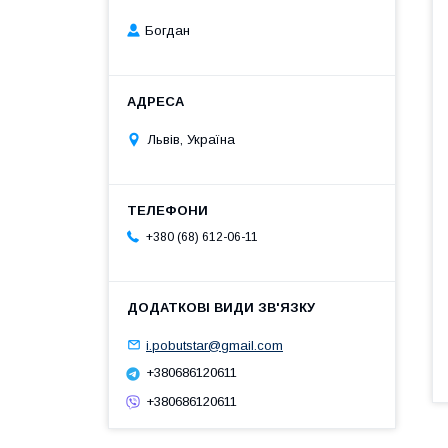
Богдан
Львів, Україна
+380 (68) 612-06-11
i.pobutstar@gmail.com
+380686120611
+380686120611