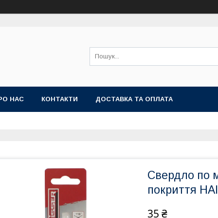
РО НАС
КОНТАКТИ
ДОСТАВКА ТА ОПЛАТА
Свердло по м
покриття HA
35 ₴