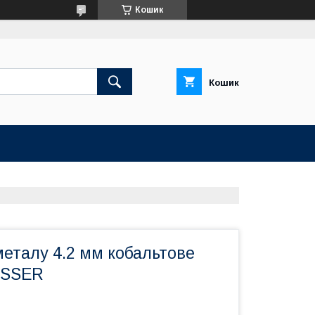
Кошик
Кошик
еталу 4.2 мм кобальтове
ISSER