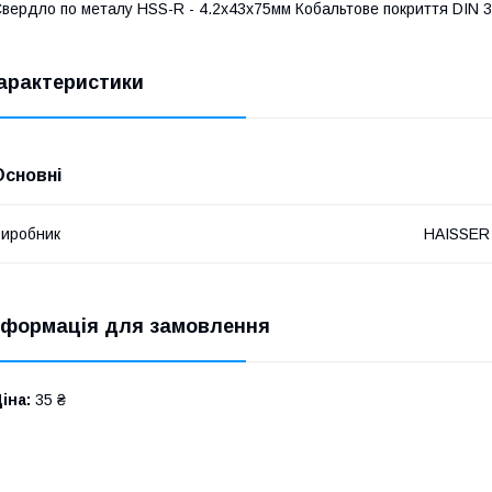
вердло по металу HSS-R - 4.2х43х75мм Кобальтове покриття DIN 
арактеристики
Основні
иробник
HAISSER
нформація для замовлення
іна:
35 ₴