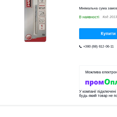
Мінімальна сума замов
В наявності
Код:
2013
Купити
+380 (68) 612-06-11
У компанії підключені
будь-який товар не п