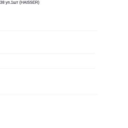
338 уп.1шт (HAISSER)