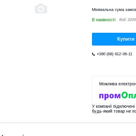
Мінімальна сума замов
В наявності
Код:
3200
Купити
+380 (68) 612-06-11
У компанії підключені
будь-який товар не п