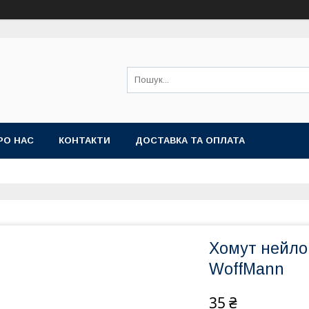
РО НАС
КОНТАКТИ
ДОСТАВКА ТА ОПЛАТА
Хомут нейлон
WoffMann
35 ₴