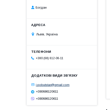
Богдан
Львів, Україна
+380 (68) 612-06-11
i.pobutstar@gmail.com
+380686120611
+380686120611