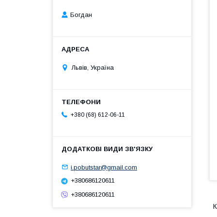
Богдан
Львів, Україна
+380 (68) 612-06-11
i.pobutstar@gmail.com
+380686120611
+380686120611
К