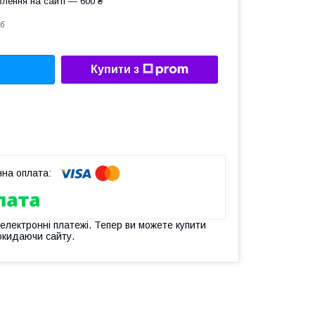
лення на сайті — 600 ₴
6
Купити з
 електронні платежі. Тепер ви можете купити
окидаючи сайту.