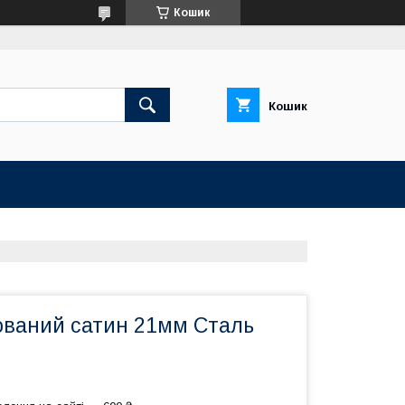
Кошик
Кошик
ований сатин 21мм Сталь