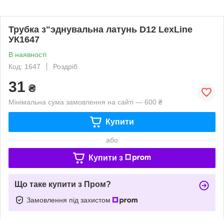
Трубка з"эднувальна латунь D12 LexLine
УК1647
В наявності
Код: 1647
Роздріб
31
₴
Мінімальна сума замовлення на сайті — 600 ₴
Купити
або
Купити з
Що таке купити з Пром?
Замовлення під захистом