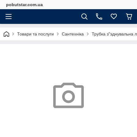
pobutstar.com.ua
Товари та послуги
Сантехніка
Трубка з"эднувальна 