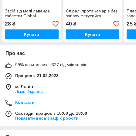
Засіб від молі лаванда
Спіралі проти комарів без
Плас
таблетки Global
запаху Некусайка
запа
28
40
25
₴
₴
Купити
Купити
Про нас
99% позитивних з 327 відгуків за рік
Працює з 21.02.2023
м. Львів
Львів, Україна
Контакти
Сьогодні працює з 10:00 до 18:00
Показати весь графік роботи