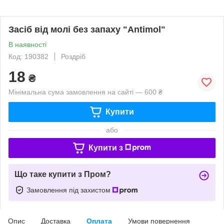
Засіб від молі без запаху "Antimol"
В наявності
Код: 190382
Роздріб
18
₴
Мінімальна сума замовлення на сайті — 600 ₴
Купити
або
Купити з
Що таке купити з Пром?
Замовлення під захистом
Опис
Доставка
Оплата
Умови повернення