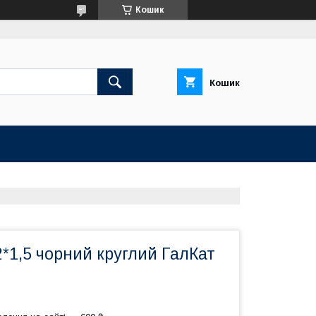
Кошик
Кошик
*1,5 чорний круглий ГалКат