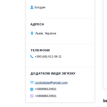
Богдан
Львів, Україна
+380 (68) 612-06-11
i.pobutstar@gmail.com
+380686120611
+380686120611
І