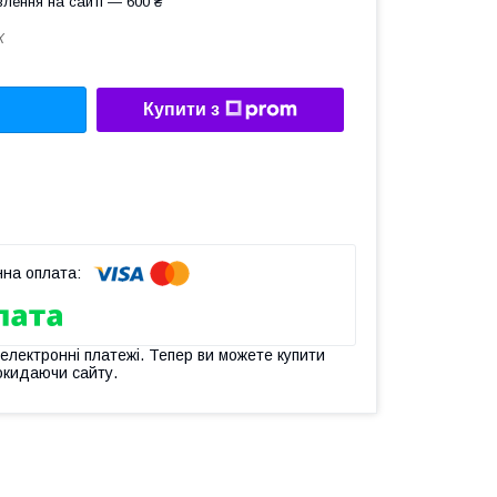
лення на сайті — 600 ₴
Х
Купити з
 електронні платежі. Тепер ви можете купити
окидаючи сайту.