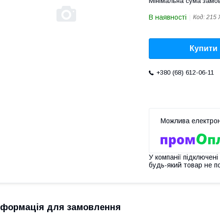
Мінімальна сума замов
В наявності
Код:
215 
Купити
+380 (68) 612-06-11
У компанії підключені
будь-який товар не п
нформація для замовлення