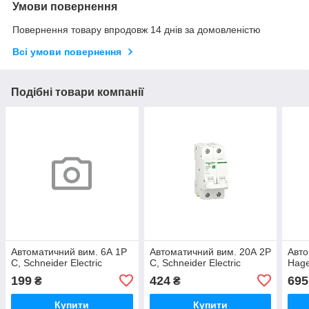
Умови повернення
Повернення товару впродовж 14 днів за домовленістю
Всі умови повернення
Подібні товари компанії
Автоматичний вим. 6А 1P
Автоматичний вим. 20А 2P
Авто
С, Schneider Electric
С, Schneider Electric
Hag
199
424
695
₴
₴
Купити
Купити