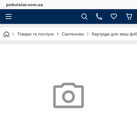
pobutstar.com.ua
Товари та послуги
Сантехніка
Картрідж для зміш.ф4