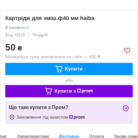
Картрідж для зміш.ф40 мм haiba
В наявності
Код: 0018
Роздріб
50
₴
Мінімальна сума замовлення на сайті — 600 ₴
Купити
або
Купити з
Що таке купити з Пром?
Замовлення під захистом
пис
Характеристики
Доставка
Оплата
Умови пове