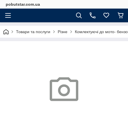
pobutstar.com.ua
Товари та послуги
Різне
Комлектуючі до мото- бензо