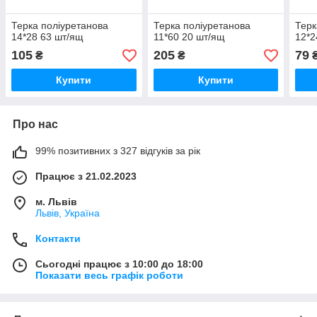
Терка поліуретанова
Терка поліуретанова
Терк
14*28 63 шт/ящ
11*60 20 шт/ящ
12*2
105
205
79
₴
₴
Купити
Купити
Про нас
99% позитивних з 327 відгуків за рік
Працює з 21.02.2023
м. Львів
Львів, Україна
Контакти
Сьогодні працює з 10:00 до 18:00
Показати весь графік роботи