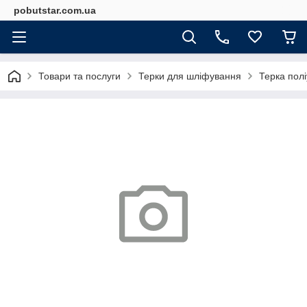
pobutstar.com.ua
Товари та послуги
Терки для шліфування
Терка пол