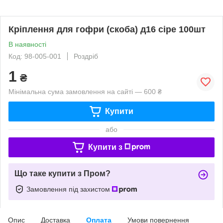
Кріплення для гофри (скоба) д16 сіре 100шт
В наявності
Код: 98-005-001
Роздріб
1
₴
Мінімальна сума замовлення на сайті — 600 ₴
Купити
або
Купити з
Що таке купити з Пром?
Замовлення під захистом
Опис
Доставка
Оплата
Умови повернення