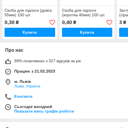
Скоба для підлоги (довга
Скоба для підлоги
Загл
55мм) 100 шт.
(коротка 40мм) 100 шт.
(сір
0,30
0,40
3
₴
₴
₴
Купити
Купити
Про нас
99% позитивних з 327 відгуків за рік
Працює з 21.02.2023
м. Львів
Львів, Україна
Контакти
Сьогодні вихідний
Показати весь графік роботи