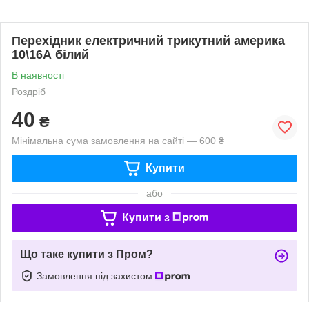
Перехідник електричний трикутний америка
10\16А білий
В наявності
Роздріб
40
₴
Мінімальна сума замовлення на сайті — 600 ₴
Купити
або
Купити з
Що таке купити з Пром?
Замовлення під захистом