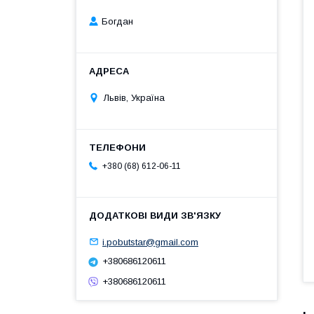
Богдан
Львів, Україна
+380 (68) 612-06-11
i.pobutstar@gmail.com
+380686120611
+380686120611