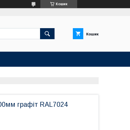
Кошик
Кошик
100мм графіт RAL7024