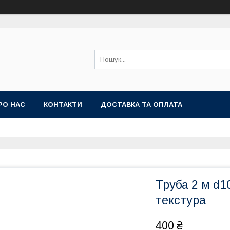
РО НАС
КОНТАКТИ
ДОСТАВКА ТА ОПЛАТА
Труба 2 м d
текстура
400 ₴