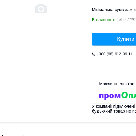
Мінімальна сума замов
В наявності
Код:
2291
Купити
+380 (68) 612-06-11
У компанії підключені
будь-який товар не п